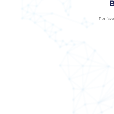
B
Por favo