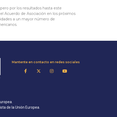
ero por los resultados hasta este
el Acuerdo de Asociación en los próximos
nidades a un mayor número de
ericanos.
Mantente en contacto en redes sociales
Europea.
ista de la Unión Europea.