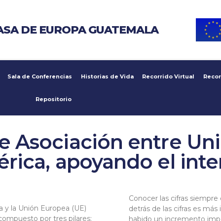
ASA DE EUROPA GUATEMALA
Sala de Conferencias
Historias de Vida
Recorrido Virtual
Recor
Repositorio
e Asociación entre Un
rica, apoyando el int
Conocer las cifras siempre 
a y la Unión Europea (UE)
detrás de las cifras es más
ompuesto por tres pilares:
habido un incremento imp