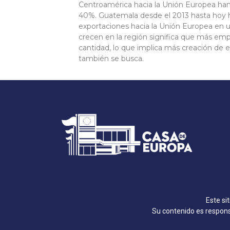
Centroamérica hacia la Unión Europea ha
40%. Guatemala desde el 2013 hasta hoy
exportaciones hacia la Unión Europea en u
crecen en la región significa que más em
cantidad, lo que implica más creación de 
también se busca.
Este si
Su contenido es responsa