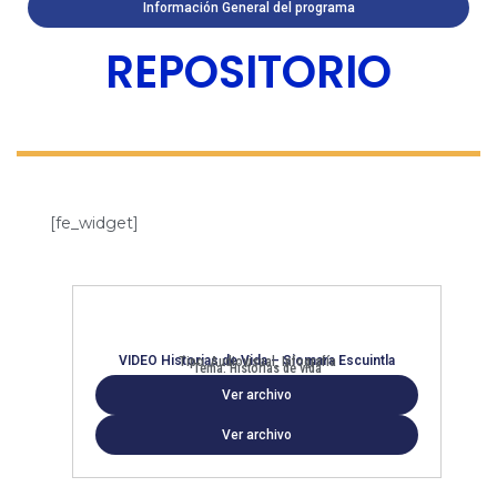
Información General del programa
REPOSITORIO
[fe_widget]
VIDEO Historias de Vida – Siomara Escuintla
Tipo: Audiovisual, Infografía
Tema: Historias de vida
Ver archivo
Ver archivo