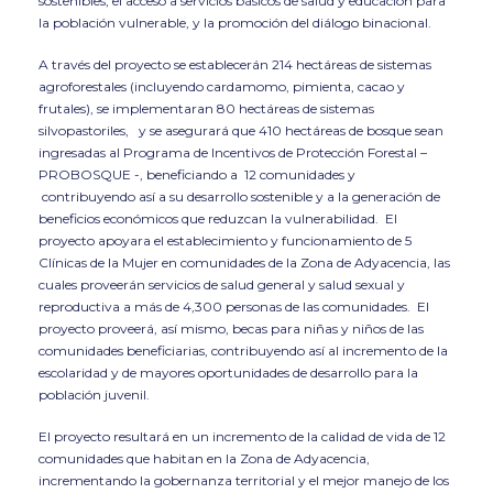
sostenibles, el acceso a servicios básicos de salud y educación para
la población vulnerable, y la promoción del diálogo binacional.
A través del proyecto se establecerán 214 hectáreas de sistemas
agroforestales (incluyendo cardamomo, pimienta, cacao y
frutales), se implementaran 80 hectáreas de sistemas
silvopastoriles, y se asegurará que 410 hectáreas de bosque sean
ingresadas al Programa de Incentivos de Protección Forestal –
PROBOSQUE -, beneficiando a 12 comunidades y
contribuyendo así a su desarrollo sostenible y a la generación de
beneficios económicos que reduzcan la vulnerabilidad. El
proyecto apoyara el establecimiento y funcionamiento de 5
Clínicas de la Mujer en comunidades de la Zona de Adyacencia, las
cuales proveerán servicios de salud general y salud sexual y
reproductiva a más de 4,300 personas de las comunidades. El
proyecto proveerá, así mismo, becas para niñas y niños de las
comunidades beneficiarias, contribuyendo así al incremento de la
escolaridad y de mayores oportunidades de desarrollo para la
población juvenil.
El proyecto resultará en un incremento de la calidad de vida de 12
comunidades que habitan en la Zona de Adyacencia,
incrementando la gobernanza territorial y el mejor manejo de los