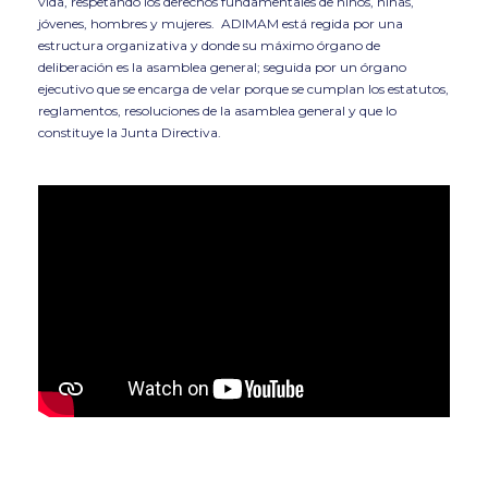
vida, respetando los derechos fundamentales de niños, niñas,
jóvenes, hombres y mujeres. ADIMAM está regida por una
estructura organizativa y donde su máximo órgano de
deliberación es la asamblea general; seguida por un órgano
ejecutivo que se encarga de velar porque se cumplan los estatutos,
reglamentos, resoluciones de la asamblea general y que lo
constituye la Junta Directiva.