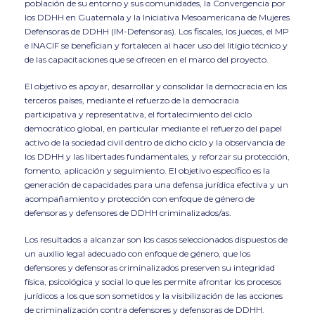
población de su entorno y sus comunidades, la Convergencia por
los DDHH en Guatemala y la Iniciativa Mesoamericana de Mujeres
Defensoras de DDHH (IM-Defensoras). Los fiscales, los jueces, el MP
e INACIF se benefician y fortalecen al hacer uso del litigio técnico y
de las capacitaciones que se ofrecen en el marco del proyecto.
El objetivo es apoyar, desarrollar y consolidar la democracia en los
terceros países, mediante el refuerzo de la democracia
participativa y representativa, el fortalecimiento del ciclo
democrático global, en particular mediante el refuerzo del papel
activo de la sociedad civil dentro de dicho ciclo y la observancia de
los DDHH y las libertades fundamentales, y reforzar su protección,
fomento, aplicación y seguimiento. El objetivo específico es la
generación de capacidades para una defensa jurídica efectiva y un
acompañamiento y protección con enfoque de género de
defensoras y defensores de DDHH criminalizados/as.
Los resultados a alcanzar son los casos seleccionados dispuestos de
un auxilio legal adecuado con enfoque de género, que los
defensores y defensoras criminalizados preserven su integridad
física, psicológica y social lo que les permite afrontar los procesos
jurídicos a los que son sometidos y la visibilización de las acciones
de criminalización contra defensores y defensoras de DDHH.