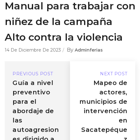
Manual para trabajar con
niñez de la campaña
Alto contra la violencia
By
14 De Diciembre De 2023
Adminferias
PREVIOUS POST
NEXT POST
Guía a nivel
Mapeo de
preventivo
actores,
para el
municipios de
abordaje de
intervención
las
en
autoagresion
Sacatepéque
es dirigido a
z